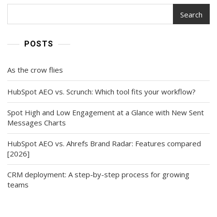
Search
POSTS
As the crow flies
HubSpot AEO vs. Scrunch: Which tool fits your workflow?
Spot High and Low Engagement at a Glance with New Sent
Messages Charts
HubSpot AEO vs. Ahrefs Brand Radar: Features compared
[2026]
CRM deployment: A step-by-step process for growing
teams