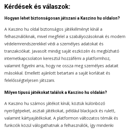
Kérdések és válaszok:
Hogyan lehet biztonságosan játszani a Kaszino hu oldalon?
A Kaszino hu oldal biztonságos játékélményt kínál a
felhasználóknak, mivel megfelel a szabályozásoknak és modern
védelemrendszerekkel védi a személyes adatokat és
tranzakciókat. Javasolt mindig saját eszközén és megbízható
internetkapcsolaton keresztül hozzáférni a platformhoz,
valamint figyelni arra, hogy ne ossza meg személyes adatait
másokkal. Emellett ajánlott betartani a saját korlátait és
felelősségteljesen játszani.
Milyen típusú játékokat találok a Kaszino hu oldalán?
A Kaszino hu számos játékot kínál, köztük különböző
nyerőgépeket, asztali játékokat, például blackjack és rulett,
valamint kártyajátékokat. A platformon változatos témák és
funkciók közül válogathatnak a felhasználók, így mindenki