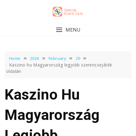
Skip
to
content
MENU
Home
2026
February
20
Kaszino hu Magyarország legjobb szerencsejáték
oldalán
Kaszino Hu
Magyarország
Legjobb