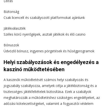
Leírás
Biztonság
Csak licencelt és szabályozott platformokat ajánlunk
Játékválaszték
Széles körű nyerőgépek, asztali játékok és élő casino
Bónuszok
Üdvözlő bónusz, ingyenes pörgetések és hűségprogramok
Helyi szabályozások és engedélyezés a
kaszinó működtetésében
A kaszinók működtetését számos helyi szabályozás és
jogszabály szabályozza, amelyek célja a játékbiztonság és a
tisztességes játékfeltételek biztosítása. Ezek a szabályok
meghatározzák a működtetéshez szükséges engedélyeket, az
adózási kötelezettségeket, valamint a fogyasztói védelem