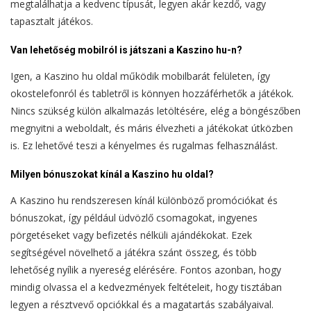
megtalálhatja a kedvenc típusát, legyen akár kezdő, vagy
tapasztalt játékos.
Van lehetőség mobilról is játszani a Kaszino hu-n?
Igen, a Kaszino hu oldal működik mobilbarát felületen, így
okostelefonról és tabletről is könnyen hozzáférhetők a játékok.
Nincs szükség külön alkalmazás letöltésére, elég a böngészőben
megnyitni a weboldalt, és máris élvezheti a játékokat útközben
is. Ez lehetővé teszi a kényelmes és rugalmas felhasználást.
Milyen bónuszokat kínál a Kaszino hu oldal?
A Kaszino hu rendszeresen kínál különböző promóciókat és
bónuszokat, így például üdvözlő csomagokat, ingyenes
pörgetéseket vagy befizetés nélküli ajándékokat. Ezek
segítségével növelhető a játékra szánt összeg, és több
lehetőség nyílik a nyereség elérésére. Fontos azonban, hogy
mindig olvassa el a kedvezmények feltételeit, hogy tisztában
legyen a résztvevő opciókkal és a magatartás szabályaival.