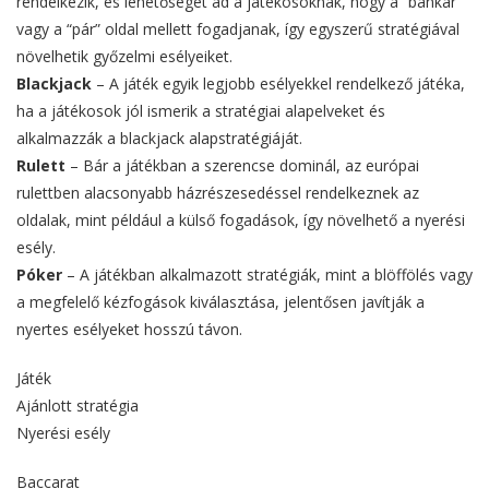
rendelkezik, és lehetőséget ad a játékosoknak, hogy a “bankár”
vagy a “pár” oldal mellett fogadjanak, így egyszerű stratégiával
növelhetik győzelmi esélyeiket.
Blackjack
– A játék egyik legjobb esélyekkel rendelkező játéka,
ha a játékosok jól ismerik a stratégiai alapelveket és
alkalmazzák a blackjack alapstratégiáját.
Rulett
– Bár a játékban a szerencse dominál, az európai
rulettben alacsonyabb házrészesedéssel rendelkeznek az
oldalak, mint például a külső fogadások, így növelhető a nyerési
esély.
Póker
– A játékban alkalmazott stratégiák, mint a blöffölés vagy
a megfelelő kézfogások kiválasztása, jelentősen javítják a
nyertes esélyeket hosszú távon.
Játék
Ajánlott stratégia
Nyerési esély
Baccarat