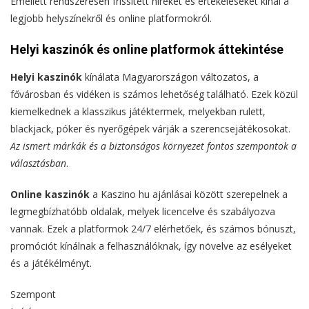
Emellett rendszeresen frissített híreket és értékeléseket kínál a
legjobb helyszínekről és online platformokról.
Helyi kaszinók és online platformok áttekintése
Helyi kaszinók
kínálata Magyarországon változatos, a
fővárosban és vidéken is számos lehetőség található. Ezek közül
kiemelkednek a klasszikus játéktermek, melyekban rulett,
blackjack, póker és nyerőgépek várják a szerencsejátékosokat.
Az ismert márkák és a biztonságos környezet fontos szempontok a
választásban
.
Online kaszinók
a Kaszino hu ajánlásai között szerepelnek a
legmegbízhatóbb oldalak, melyek licencelve és szabályozva
vannak. Ezek a platformok 24/7 elérhetőek, és számos bónuszt,
promóciót kínálnak a felhasználóknak, így növelve az esélyeket
és a játékélményt.
Szempont