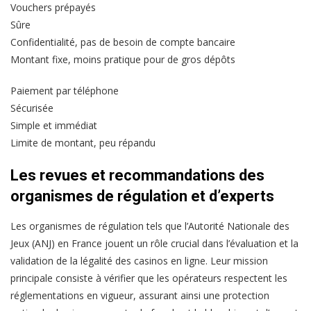
Vouchers prépayés
Sûre
Confidentialité, pas de besoin de compte bancaire
Montant fixe, moins pratique pour de gros dépôts
Paiement par téléphone
Sécurisée
Simple et immédiat
Limite de montant, peu répandu
Les revues et recommandations des
organismes de régulation et d’experts
Les organismes de régulation tels que l’Autorité Nationale des
Jeux (ANJ) en France jouent un rôle crucial dans l’évaluation et la
validation de la légalité des casinos en ligne. Leur mission
principale consiste à vérifier que les opérateurs respectent les
réglementations en vigueur, assurant ainsi une protection