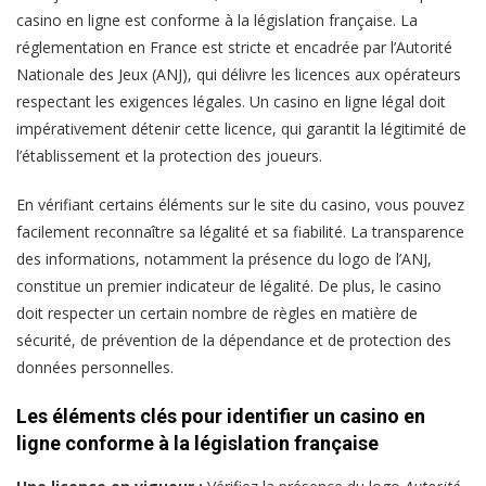
casino en ligne est conforme à la législation française. La
réglementation en France est stricte et encadrée par l’Autorité
Nationale des Jeux (ANJ), qui délivre les licences aux opérateurs
respectant les exigences légales. Un casino en ligne légal doit
impérativement détenir cette licence, qui garantit la légitimité de
l’établissement et la protection des joueurs.
En vérifiant certains éléments sur le site du casino, vous pouvez
facilement reconnaître sa légalité et sa fiabilité. La transparence
des informations, notamment la présence du logo de l’ANJ,
constitue un premier indicateur de légalité. De plus, le casino
doit respecter un certain nombre de règles en matière de
sécurité, de prévention de la dépendance et de protection des
données personnelles.
Les éléments clés pour identifier un casino en
ligne conforme à la législation française