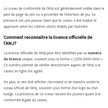
Le sceau de conformité de l’ANJ est généralement visible dans le
pied de page du site ou à proximité de l’interface de jeu. Sa
présence est une preuve claire que le casino a été évalué et
approuvé selon les critères stricts établis par l’autorité.
Comment reconnaître la licence officielle de
l’ANJ?
La licence officielle de l’ANJ peut être identifiée par un
numéro
de licence
unique, souvent sous la forme « LZEN-XXXX-XXXX ».
Ce numéro permet de vérifier directement auprès de l’ANJ si le
casino en ligne est agréé.
De plus, le site doit afficher
clairement et de manière visible
le
sceau officiel de l’ANJ, souvent sous forme d’un logo ou d’un
badge. La présence de ce sceau rassure les joueurs quant à la
conformité légale du casino.