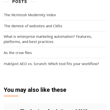
POSTS
The McIntosh Modernity Index
The demise of websites and CMSs
What is enterprise marketing automation? Features,
platforms, and best practices
As the crow flies
HubSpot AEO vs. Scrunch: Which tool fits your workflow?
You may also like these