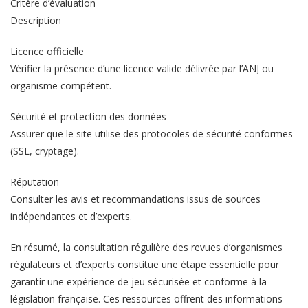
Critère d’évaluation
Description
Licence officielle
Vérifier la présence d’une licence valide délivrée par l’ANJ ou
organisme compétent.
Sécurité et protection des données
Assurer que le site utilise des protocoles de sécurité conformes
(SSL, cryptage).
Réputation
Consulter les avis et recommandations issus de sources
indépendantes et d’experts.
En résumé, la consultation régulière des revues d’organismes
régulateurs et d’experts constitue une étape essentielle pour
garantir une expérience de jeu sécurisée et conforme à la
législation française. Ces ressources offrent des informations