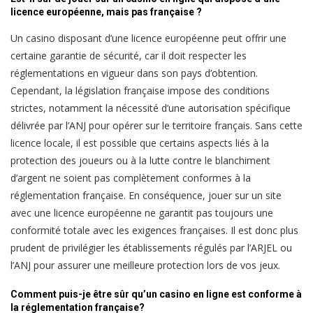
licence européenne, mais pas française ?
Un casino disposant d’une licence européenne peut offrir une
certaine garantie de sécurité, car il doit respecter les
réglementations en vigueur dans son pays d’obtention.
Cependant, la législation française impose des conditions
strictes, notamment la nécessité d’une autorisation spécifique
délivrée par l’ANJ pour opérer sur le territoire français. Sans cette
licence locale, il est possible que certains aspects liés à la
protection des joueurs ou à la lutte contre le blanchiment
d’argent ne soient pas complètement conformes à la
réglementation française. En conséquence, jouer sur un site
avec une licence européenne ne garantit pas toujours une
conformité totale avec les exigences françaises. Il est donc plus
prudent de privilégier les établissements régulés par l’ARJEL ou
l’ANJ pour assurer une meilleure protection lors de vos jeux.
Comment puis-je être sûr qu’un casino en ligne est conforme à
la réglementation française?