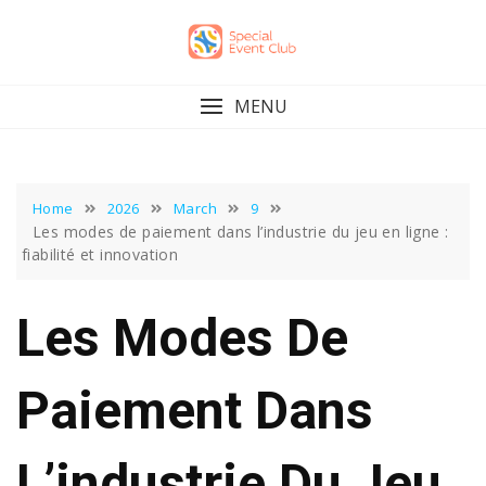
Skip
to
content
MENU
Home
2026
March
9
Les modes de paiement dans l’industrie du jeu en ligne :
fiabilité et innovation
Les Modes De
Paiement Dans
L’industrie Du Jeu