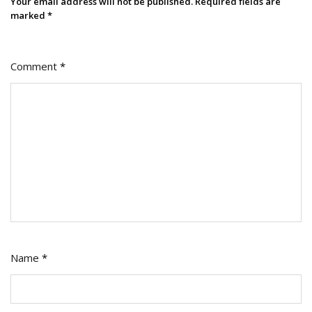
Your email address will not be published.
Required fields are
Innovation
marked
*
Comment
*
Name
*