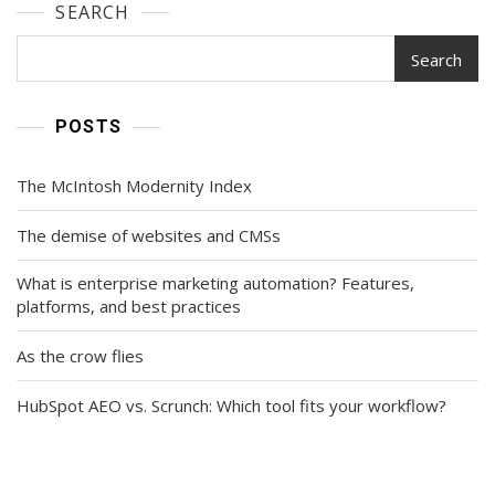
SEARCH
Search
POSTS
The McIntosh Modernity Index
The demise of websites and CMSs
What is enterprise marketing automation? Features,
platforms, and best practices
As the crow flies
HubSpot AEO vs. Scrunch: Which tool fits your workflow?