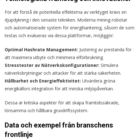
För att förstå de potentiella effekterna av verktyget krävs en
djupdykning i den senaste tekniken. Moderna mining-robotar
och automatiserade system för energihantering, såsom de som
testas och evalueras via dessa plattformar, möjliggör:
Optimal Hashrate Management:
Justering av prestanda för
att maximera utbyte och minimera elförbrukning.
Stresstester av Nätverkskonfigurationer:
Simulera
nätverksbrytningar och attacker för att stärka säkerheten.
Hållbarhet och Energieffektivitet:
Utvärdera gröna
energikällors integration för att minska miljöpåverkan.
Dessa är kritiska aspekter för att skapa framtidssäkrade,
lönsamma och hållbara gruvdriftssystem.
Data och exempel från branschens
frontlinje