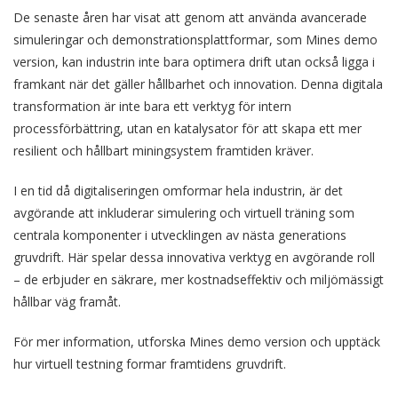
De senaste åren har visat att genom att använda avancerade
simuleringar och demonstrationsplattformar, som Mines demo
version, kan industrin inte bara optimera drift utan också ligga i
framkant när det gäller hållbarhet och innovation. Denna digitala
transformation är inte bara ett verktyg för intern
processförbättring, utan en katalysator för att skapa ett mer
resilient och hållbart miningsystem framtiden kräver.
I en tid då digitaliseringen omformar hela industrin, är det
avgörande att inkluderar simulering och virtuell träning som
centrala komponenter i utvecklingen av nästa generations
gruvdrift. Här spelar dessa innovativa verktyg en avgörande roll
– de erbjuder en säkrare, mer kostnadseffektiv och miljömässigt
hållbar väg framåt.
För mer information, utforska Mines demo version och upptäck
hur virtuell testning formar framtidens gruvdrift.