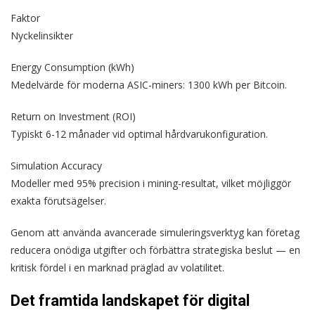
Faktor
Nyckelinsikter
Energy Consumption (kWh)
Medelvärde för moderna ASIC-miners: 1300 kWh per Bitcoin.
Return on Investment (ROI)
Typiskt 6-12 månader vid optimal hårdvarukonfiguration.
Simulation Accuracy
Modeller med 95% precision i mining-resultat, vilket möjliggör
exakta förutsägelser.
Genom att använda avancerade simuleringsverktyg kan företag
reducera onödiga utgifter och förbättra strategiska beslut — en
kritisk fördel i en marknad präglad av volatilitet.
Det framtida landskapet för digital