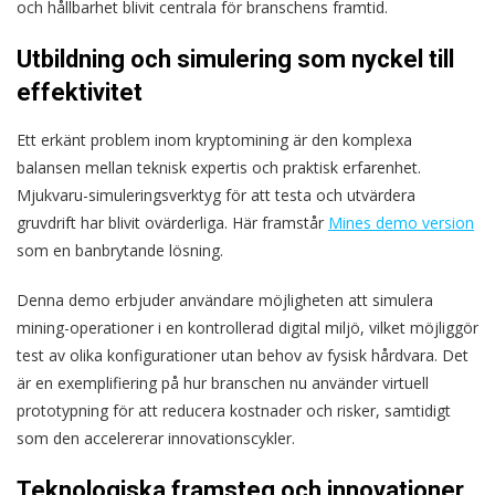
och hållbarhet blivit centrala för branschens framtid.
Utbildning och simulering som nyckel till
effektivitet
Ett erkänt problem inom kryptomining är den komplexa
balansen mellan teknisk expertis och praktisk erfarenhet.
Mjukvaru-simuleringsverktyg för att testa och utvärdera
gruvdrift har blivit ovärderliga. Här framstår
Mines demo version
som en banbrytande lösning.
Denna demo erbjuder användare möjligheten att simulera
mining-operationer i en kontrollerad digital miljö, vilket möjliggör
test av olika konfigurationer utan behov av fysisk hårdvara. Det
är en exemplifiering på hur branschen nu använder virtuell
prototypning för att reducera kostnader och risker, samtidigt
som den accelererar innovationscykler.
Teknologiska framsteg och innovationer