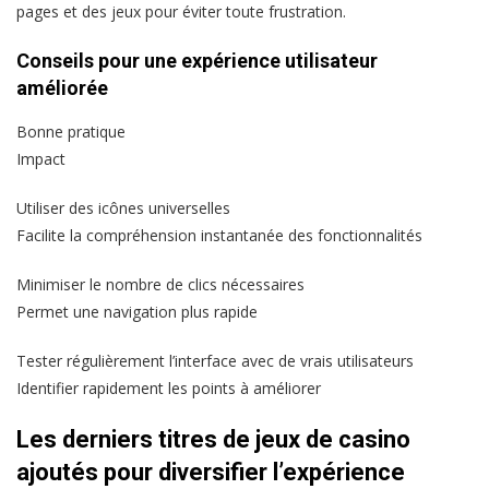
pages et des jeux pour éviter toute frustration.
Conseils pour une expérience utilisateur
améliorée
Bonne pratique
Impact
Utiliser des icônes universelles
Facilite la compréhension instantanée des fonctionnalités
Minimiser le nombre de clics nécessaires
Permet une navigation plus rapide
Tester régulièrement l’interface avec de vrais utilisateurs
Identifier rapidement les points à améliorer
Les derniers titres de jeux de casino
ajoutés pour diversifier l’expérience