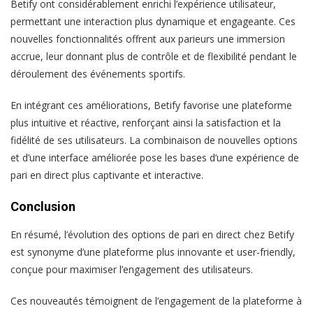
Betify ont considérablement enrichi l’expérience utilisateur,
permettant une interaction plus dynamique et engageante. Ces
nouvelles fonctionnalités offrent aux parieurs une immersion
accrue, leur donnant plus de contrôle et de flexibilité pendant le
déroulement des événements sportifs.
En intégrant ces améliorations, Betify favorise une plateforme
plus intuitive et réactive, renforçant ainsi la satisfaction et la
fidélité de ses utilisateurs. La combinaison de nouvelles options
et d’une interface améliorée pose les bases d’une expérience de
pari en direct plus captivante et interactive.
Conclusion
En résumé, l’évolution des options de pari en direct chez Betify
est synonyme d’une plateforme plus innovante et user-friendly,
conçue pour maximiser l’engagement des utilisateurs.
Ces nouveautés témoignent de l’engagement de la plateforme à