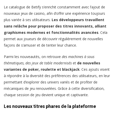
Le catalogue de Betify s’enrichit constamment avec l’ajout de
nouveaux jeux de casino, afin d’offrir une expérience toujours
plus variée à ses utilisateurs.
Les développeurs travaillent
sans relâche pour proposer des titres innovants, alliant
graphismes modernes et fonctionnalités avancées
. Cela
permet aux joueurs de découvrir régulièrement de nouvelles
façons de s’amuser et de tenter leur chance.
Parmi les nouveautés, on retrouve
des machines à sous
thématiques, des jeux de table modernisés
et
de nouvelles
variantes de poker, roulette et blackjack
. Ces ajouts visent
à répondre à la diversité des préférences des utilisateurs, en leur
permettant d’explorer des univers variés et de profiter de
mécaniques de jeu renouvelées. Grâce à cette diversification,
chaque session de jeu devient unique et captivante.
Les nouveaux titres phares de la plateforme