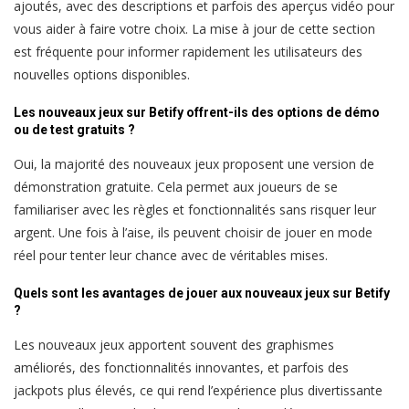
ajoutés, avec des descriptions et parfois des aperçus vidéo pour
vous aider à faire votre choix. La mise à jour de cette section
est fréquente pour informer rapidement les utilisateurs des
nouvelles options disponibles.
Les nouveaux jeux sur Betify offrent-ils des options de démo
ou de test gratuits ?
Oui, la majorité des nouveaux jeux proposent une version de
démonstration gratuite. Cela permet aux joueurs de se
familiariser avec les règles et fonctionnalités sans risquer leur
argent. Une fois à l’aise, ils peuvent choisir de jouer en mode
réel pour tenter leur chance avec de véritables mises.
Quels sont les avantages de jouer aux nouveaux jeux sur Betify
?
Les nouveaux jeux apportent souvent des graphismes
améliorés, des fonctionnalités innovantes, et parfois des
jackpots plus élevés, ce qui rend l’expérience plus divertissante