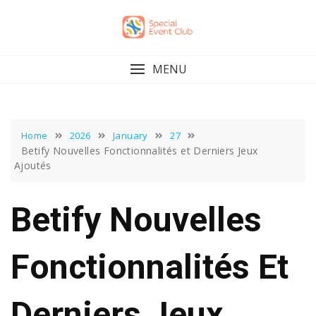
Skip
to
content
MENU
Home
2026
January
27
Betify Nouvelles Fonctionnalités et Derniers Jeux
Ajoutés
Betify Nouvelles
Fonctionnalités Et
Derniers Jeux