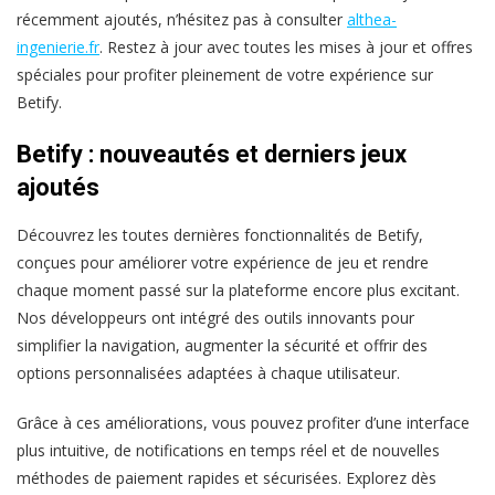
récemment ajoutés, n’hésitez pas à consulter
althea-
ingenierie.fr
. Restez à jour avec toutes les mises à jour et offres
spéciales pour profiter pleinement de votre expérience sur
Betify.
Betify : nouveautés et derniers jeux
ajoutés
Découvrez les toutes dernières fonctionnalités de Betify,
conçues pour améliorer votre expérience de jeu et rendre
chaque moment passé sur la plateforme encore plus excitant.
Nos développeurs ont intégré des outils innovants pour
simplifier la navigation, augmenter la sécurité et offrir des
options personnalisées adaptées à chaque utilisateur.
Grâce à ces améliorations, vous pouvez profiter d’une interface
plus intuitive, de notifications en temps réel et de nouvelles
méthodes de paiement rapides et sécurisées. Explorez dès